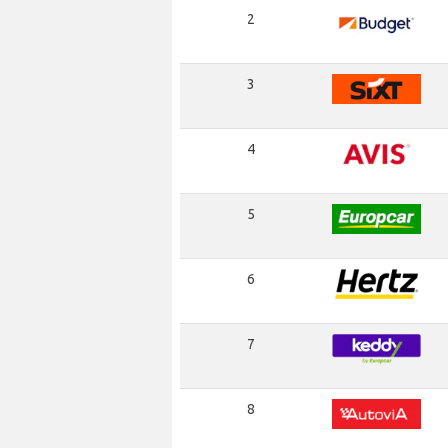
2
3
4
5
6
7
8