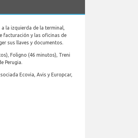
a la izquierda de la terminal,
 facturación y las oficinas de
ger sus llaves y documentos.
s), Foligno (46 minutos), Treni
e Perugia.
sociada Ecovia, Avis y Europcar,