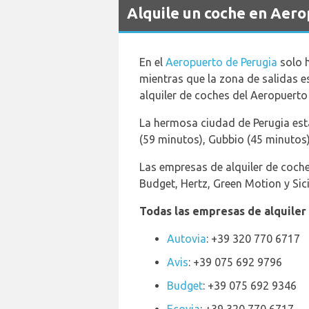
Alquile un coche en Aero
En el
Aeropuerto de Perugia
solo h
mientras que la zona de salidas es
alquiler de coches del Aeropuerto
La hermosa ciudad de Perugia está
(59 minutos), Gubbio (45 minutos)
Las empresas de alquiler de coche
Budget, Hertz, Green Motion y Sici
Todas las empresas de alquiler
Autovia
: +39 320 770 6717
Avis
: +39 075 692 9796
Budget
: +39 075 692 9346