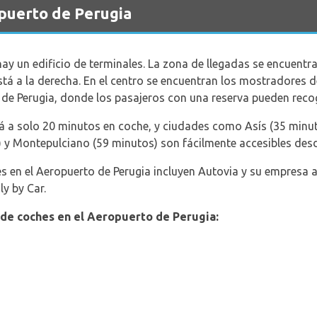
puerto de Perugia
ay un edificio de terminales. La zona de llegadas se encuentra 
tá a la derecha. En el centro se encuentran los mostradores de
 de Perugia, donde los pasajeros con una reserva pueden reco
 a solo 20 minutos en coche, y ciudades como Asís (35 minuto
 y Montepulciano (59 minutos) son fácilmente accesibles desd
s en el Aeropuerto de Perugia incluyen Autovia y su empresa a
ly by Car.
 de coches en el Aeropuerto de Perugia: