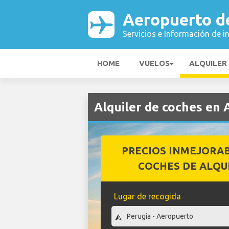
Aeropuerto d
Servicios e Información de i
HOME
VUELOS
ALQUILER
Alquiler de coches en
PRECIOS INMEJORA
COCHES DE ALQU
Lugar de recogida