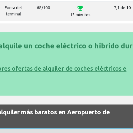
emoji_events
Fuera del
68/100
7,1 de 10
terminal
13 minutos
alquile un coche eléctrico o híbrido du
res ofertas de alquiler de coches eléctricos e
alquiler más baratos en Aeropuerto de