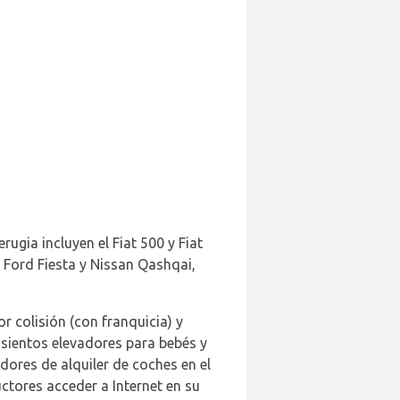
ugia incluyen el Fiat 500 y Fiat
 Ford Fiesta y Nissan Qashqai,
r colisión (con franquicia) y
 asientos elevadores para bebés y
dores de alquiler de coches en el
ctores acceder a Internet en su