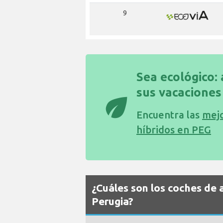
9
Sea ecológico: 
sus vacaciones
eco
Encuentra las
mejo
híbridos en PEG
¿Cuáles son los coches de 
Perugia?