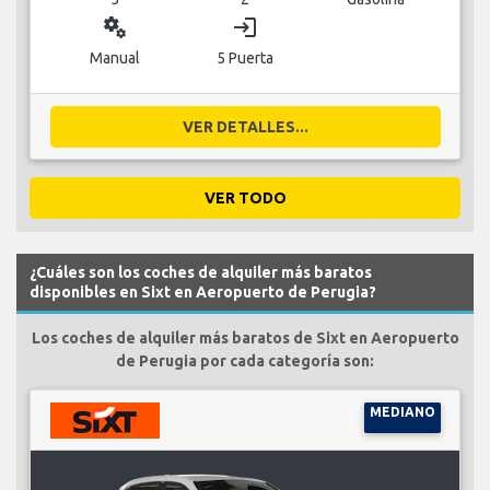
miscellaneous_services
login
Manual
5 Puerta
VER DETALLES...
VER TODO
¿Cuáles son los coches de alquiler más baratos
disponibles en Sixt en Aeropuerto de Perugia?
Los coches de alquiler más baratos de Sixt en Aeropuerto
de Perugia por cada categoría son:
MEDIANO