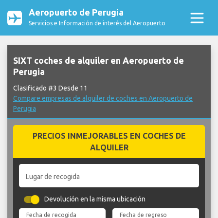
Aeropuerto de Perugia
Servicios e Información de interés del Aeropuerto
SIXT coches de alquiler en Aeropuerto de
Perugia
Clasificado #3 Desde 11
Compare empresas de alquiler de coches en Aeropuerto de
Perugia
PRECIOS INMEJORABLES EN COCHES DE
ALQUILER
Lugar de recogida
Devolución en la misma ubicación
Fecha de recogida
Fecha de regreso