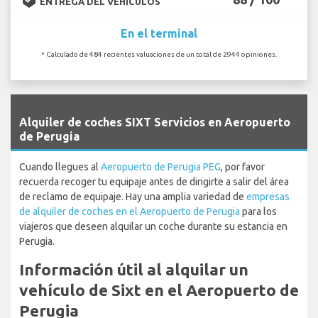
ENTREGA DEL VEHÍCULOS
En el terminal
* Calculado de 484 recientes valuaciones de un total de 2944 opiniones.
`
Alquiler de coches SIXT Servicios en Aeropuerto
de Perugia
Cuando llegues al
Aeropuerto de Perugia PEG
, por favor
recuerda recoger tu equipaje antes de dirigirte a salir del área
de reclamo de equipaje. Hay una amplia variedad de
empresas
de alquiler de coches en el Aeropuerto de Perugia
para los
viajeros que deseen alquilar un coche durante su estancia en
Perugia.
Información útil al alquilar un
vehículo de Sixt en el Aeropuerto de
Perugia