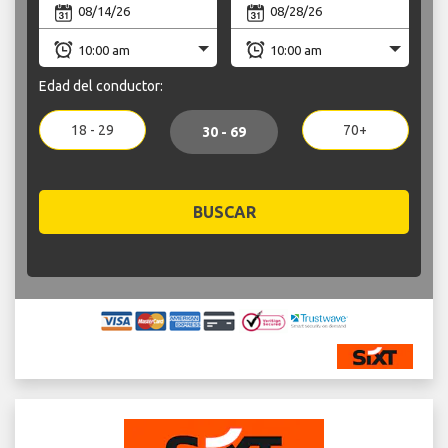
Edad del conductor:
18 - 29
70+
30 - 69
BUSCAR