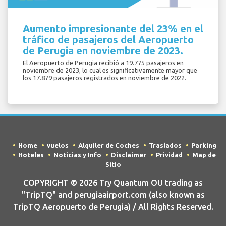
Aumento impresionante del 23% en el
tráfico de pasajeros del Aeropuerto
de Perugia en noviembre de 2023.
El Aeropuerto de Perugia recibió a 19.775 pasajeros en
noviembre de 2023, lo cual es significativamente mayor que
los 17.879 pasajeros registrados en noviembre de 2022.
Home
vuelos
Alquiler de Coches
Traslados
Parking
Hoteles
Noticias y Info
Disclaimer
Prividad
Map de
Sitio
COPYRIGHT © 2026 Try Quantum OU trading as
"TripTQ" and perugiaairport.com (also known as
TripTQ Aeropuerto de Perugia) / All Rights Reserved.