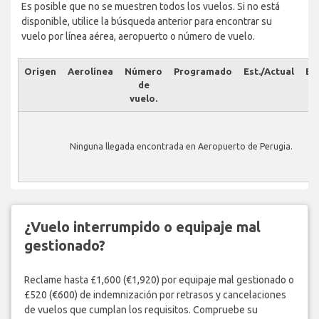
Es posible que no se muestren todos los vuelos. Si no está
disponible, utilice la búsqueda anterior para encontrar su
vuelo por línea aérea, aeropuerto o número de vuelo.
Origen
Aerolínea
Número
Programado
Est./Actual
Es
de
vuelo.
Ninguna llegada encontrada en Aeropuerto de Perugia.
¿Vuelo interrumpido o equipaje mal
gestionado?
Reclame hasta £1,600 (€1,920) por equipaje mal gestionado o
£520 (€600) de indemnización por retrasos y cancelaciones
de vuelos que cumplan los requisitos. Compruebe su