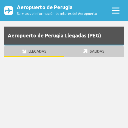
Aeropuerto de Perugia
Servicios e Información de interés del Aeropuerto
Aeropuerto de Perugia Llegadas (PEG)
LLEGADAS
SALIDAS