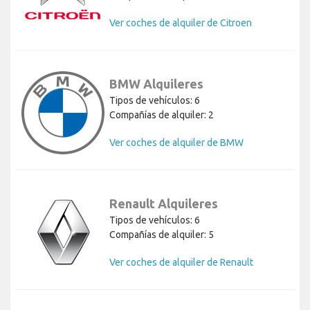
Ver coches de alquiler de Citroen
BMW Alquileres
Tipos de vehículos: 6
Compañías de alquiler: 2
Ver coches de alquiler de BMW
Renault Alquileres
Tipos de vehículos: 6
Compañías de alquiler: 5
Ver coches de alquiler de Renault