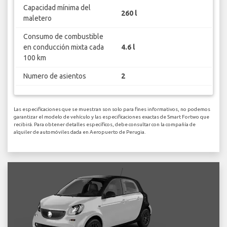
Capacidad mínima del
260 l
maletero
Consumo de combustible
en conducción mixta cada
4.6 l
100 km
Numero de asientos
2
Las especificaciones que se muestran son solo para fines informativos, no podemos
garantizar el modelo de vehículo y las especificaciones exactas de Smart Fortwo que
recibirá. Para obtener detalles específicos, debe consultar con la compañía de
alquiler de automóviles dada en Aeropuerto de Perugia.