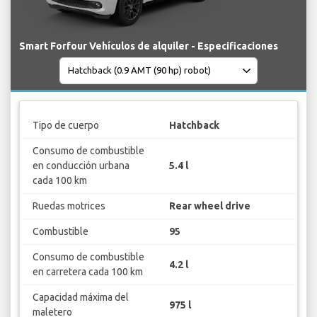
Smart Forfour Vehículos de alquiler - Especificaciones
Tipo de cuerpo
Hatchback
Consumo de combustible
en conducción urbana
5.4 l
cada 100 km
Ruedas motrices
Rear wheel drive
Combustible
95
Consumo de combustible
4.2 l
en carretera cada 100 km
Capacidad máxima del
975 l
maletero