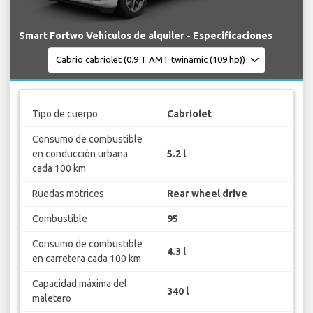
Smart Fortwo Vehículos de alquiler - Especificaciones
Tipo de cuerpo
Cabriolet
Consumo de combustible
en conducción urbana
5.2 l
cada 100 km
Ruedas motrices
Rear wheel drive
Combustible
95
Consumo de combustible
4.3 l
en carretera cada 100 km
Capacidad máxima del
340 l
maletero