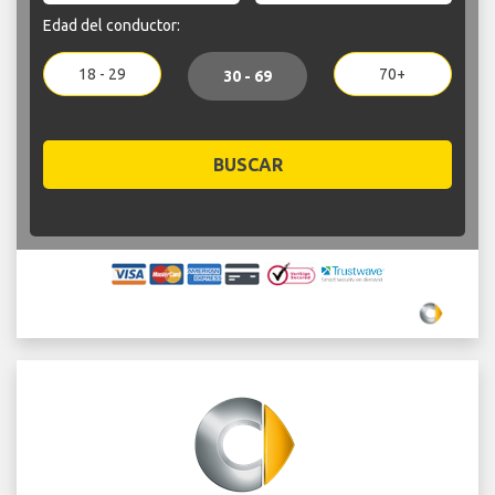
Edad del conductor:
18 - 29
70+
30 - 69
BUSCAR