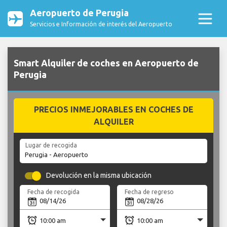
Aeropuerto de Perugia
Servicios e Información de interés del Aeropuerto
Smart Alquiler de coches en Aeropuerto de
Perugia
PRECIOS INMEJORABLES EN COCHES DE
ALQUILER
Lugar de recogida
Devolución en la misma ubicación
Fecha de recogida
Fecha de regreso