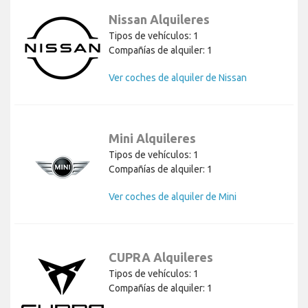
Nissan Alquileres
Tipos de vehículos: 1
Compañías de alquiler: 1
Ver coches de alquiler de Nissan
Mini Alquileres
Tipos de vehículos: 1
Compañías de alquiler: 1
Ver coches de alquiler de Mini
CUPRA Alquileres
Tipos de vehículos: 1
Compañías de alquiler: 1