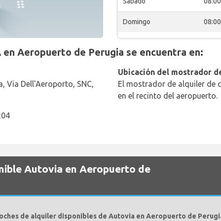
Sabado
08:00
Domingo
08:00
en Aeropuerto de Perugia se encuentra en:
Ubicación del mostrador de
, Via Dell'Aeroporto, SNC,
El mostrador de alquiler de 
en el recinto del aeropuerto.
204
onible Autovia en Aeropuerto de
oches de alquiler disponibles de Autovia en Aeropuerto de Perugi