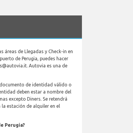
as áreas de Llegadas y Check-in en
opuerto de Perugia, puedes hacer
ns@autovia.it. Autovia es una de
n documento de identidad válido o
entidad deben estar a nombre del
rmas excepto Diners. Se retendrá
la estación de alquiler en el
de Perugia?