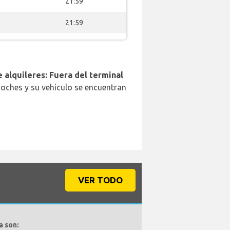
21:59
21:59
 alquileres: Fuera del terminal
coches y su vehículo se encuentran
VER TODO
a son: