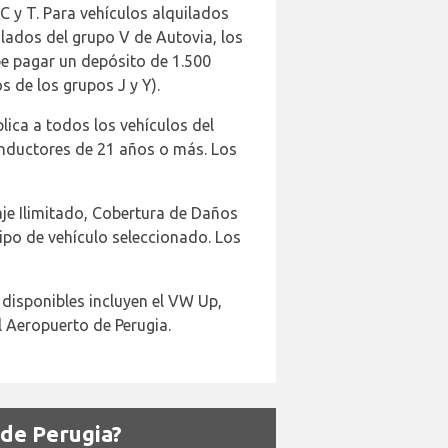
C y T. Para vehículos alquilados
uilados del grupo V de Autovia, los
be pagar un depósito de 1.500
s de los grupos J y Y).
lica a todos los vehículos del
onductores de 21 años o más. Los
aje Ilimitado, Cobertura de Daños
ipo de vehículo seleccionado. Los
 disponibles incluyen el VW Up,
l Aeropuerto de Perugia.
de Perugia?