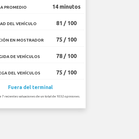
14 minutos
A PROMEDIO
81 / 100
AD DEL VEHÍCULO
75 / 100
CIÓN EN MOSTRADOR
78 / 100
IDA DE VEHÍCULOS
75 / 100
GA DEL VEHÍCULOS
Fuera del terminal
e 7 recientes valuaciones de un total de 1032 opiniones.