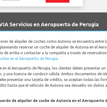
VIA Servicios en Aeropuerto de Perugia
dores de alquiler de coches como Autovia se encuentra entre l
s planeando reservar un coche de alquiler de Autovia en el Aer
rio de arriba o contactar a la compañía a través de reservatio
oches en el Aeropuerto de Perugia
.
 en el Aeropuerto de Perugia, los clientes deben presentar u
, y una licencia de conducir válida. Ambos documentos de id
ebe presentar una tarjeta de crédito, se aceptan todas las fo
dito hasta que el vehículo de Autovia sea devuelto sin daños a 
cuerdo de alquiler de coche de Autovia en el Aeropuerto 