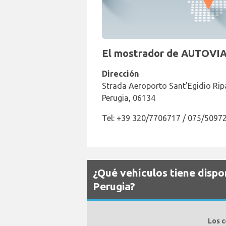
El mostrador de AUTOVIA 
Dirección
Strada Aeroporto Sant'Egidio Ripa
Perugia, 06134
Tel: +39 320/7706717 / 075/5097
¿Qué vehículos tiene disp
Perugia?
Los c