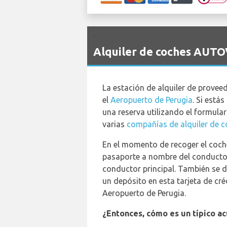
`
Alquiler de coches AUTO
La estación de alquiler de provee
el
Aeropuerto de Perugia
. Si está
una reserva utilizando el formula
varias
compañías de alquiler de c
En el momento de recoger el coche
pasaporte a nombre del conductor
conductor principal. También se d
un depósito en esta tarjeta de cré
Aeropuerto de Perugia.
¿Entonces, cómo es un típico a