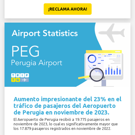
¡RECLAMA AHORA!
Aumento impresionante del 23% en el
tráfico de pasajeros del Aeropuerto
de Perugia en noviembre de 2023.
El Aeropuerto de Perugia recibió a 19.775 pasajeros en
noviembre de 2023, lo cual es significativamente mayor que
los 17.879 pasajeros registrados en noviembre de 2022.