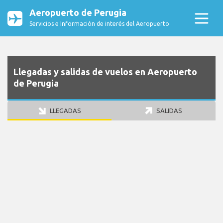
Aeropuerto de Perugia
Servicios e Información de interés del Aeropuerto
Llegadas y salidas de vuelos en Aeropuerto
de Perugia
LLEGADAS
SALIDAS