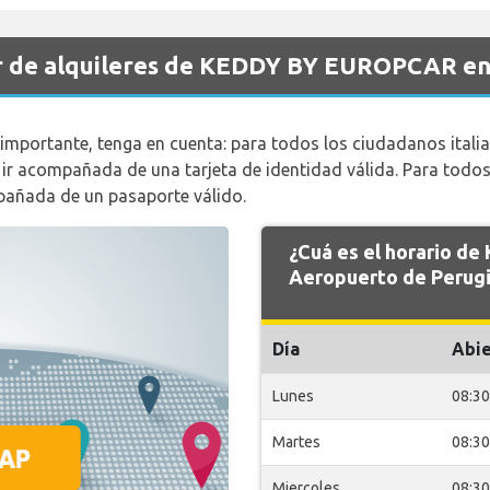
r de alquileres de KEDDY BY EUROPCAR en
importante, tenga en cuenta: para todos los ciudadanos italia
ebe ir acompañada de una tarjeta de identidad válida. Para tod
mpañada de un pasaporte válido.
¿Cuá es el horario 
Aeropuerto de Perugi
Día
Abie
Lunes
08:30
Martes
08:30
Miercoles
08:30