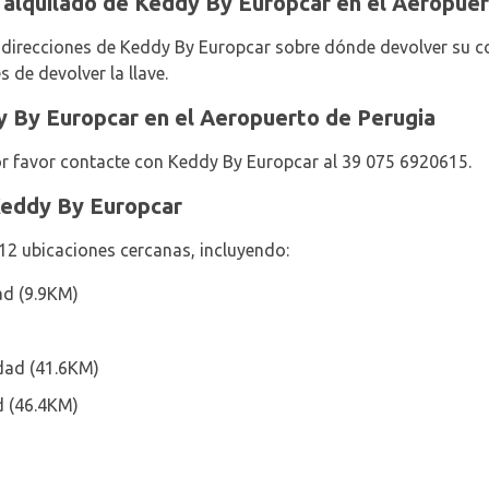
 alquilado de Keddy By Europcar en el Aeropuer
 y direcciones de Keddy By Europcar sobre dónde devolver su c
 de devolver la llave.
 By Europcar en el Aeropuerto de Perugia
r favor contacte con Keddy By Europcar al 39 075 6920615.
Keddy By Europcar
12 ubicaciones cercanas, incluyendo:
ad (9.9KM)
udad (41.6KM)
d (46.4KM)