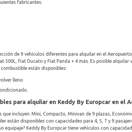
guientes fabricantes:
cción de 9 vehículos diferentes para alquilar en el Aeropuerto
iat 500L, Fiat Ducato y Fiat Panda + 4 más. Es posible alquilar 
e combustible están disponibles:
olver lleno
condicionado.
ibles para alquilar en Keddy By Europcar en el 
s que incluyen: Mini, Compacto, Minivan de 9 plazas, Económic
iler están disponibles con capacidades para 4, 5, 7 y 9 pasajer
ho equipaje? Keddy By Europcar tiene vehículos con capacidad