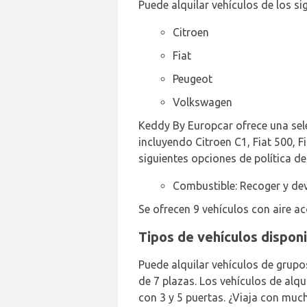
Puede alquilar vehículos de los si
Citroen
Fiat
Peugeot
Volkswagen
Keddy By Europcar ofrece una sele
incluyendo Citroen C1, Fiat 500, F
siguientes opciones de política d
Combustible: Recoger y dev
Se ofrecen 9 vehículos con aire a
Tipos de vehículos dispon
Puede alquilar vehículos de grupo
de 7 plazas. Los vehículos de alqu
con 3 y 5 puertas. ¿Viaja con muc