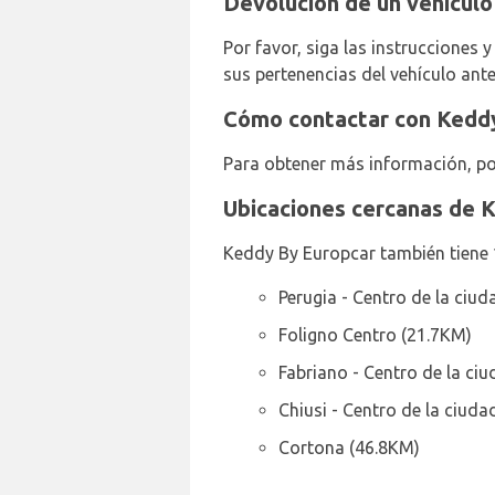
Devolución de un vehículo
Por favor, siga las instrucciones
sus pertenencias del vehículo antes
Cómo contactar con Keddy
Para obtener más información, po
Ubicaciones cercanas de 
Keddy By Europcar también tiene 
Perugia - Centro de la ciud
Foligno Centro (21.7KM)
Fabriano - Centro de la ci
Chiusi - Centro de la ciuda
Cortona (46.8KM)