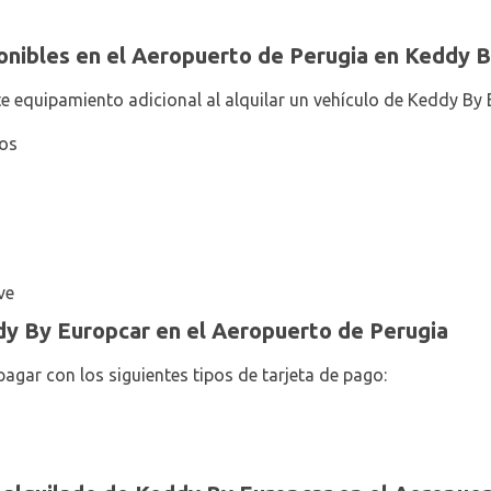
onibles en el Aeropuerto de Perugia en Keddy B
te equipamiento adicional al alquilar un vehículo de Keddy By 
ños
ve
y By Europcar en el Aeropuerto de Perugia
agar con los siguientes tipos de tarjeta de pago: