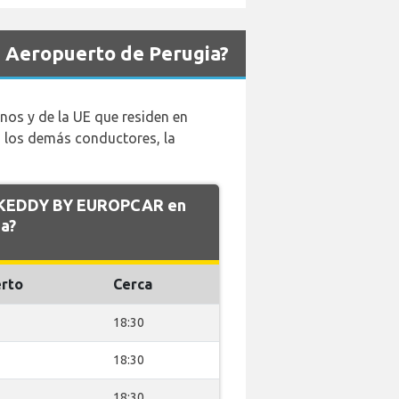
 Aeropuerto de Perugia?
nos y de la UE que residen en
os los demás conductores, la
de KEDDY BY EUROPCAR en
a?
rto
Cerca
18:30
18:30
18:30