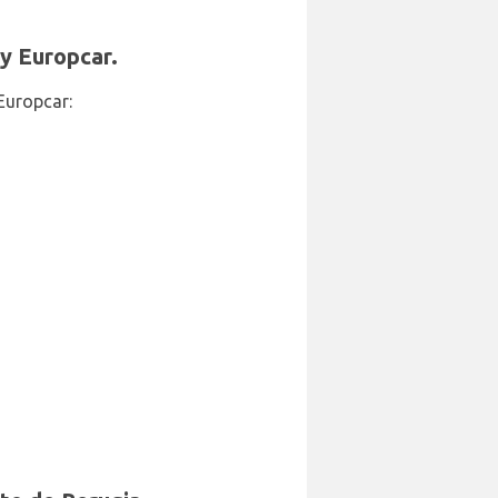
y Europcar.
Europcar: