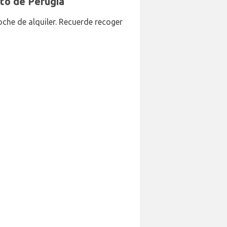
to de Perugia
oche de alquiler. Recuerde recoger