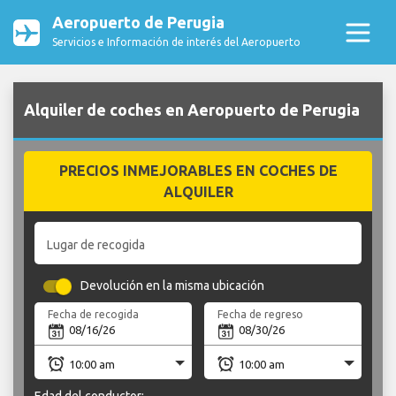
Aeropuerto de Perugia
Servicios e Información de interés del Aeropuerto
Alquiler de coches en Aeropuerto de Perugia
PRECIOS INMEJORABLES EN COCHES DE
ALQUILER
Lugar de recogida
Devolución en la misma ubicación
Fecha de recogida
Fecha de regreso
Edad del conductor: