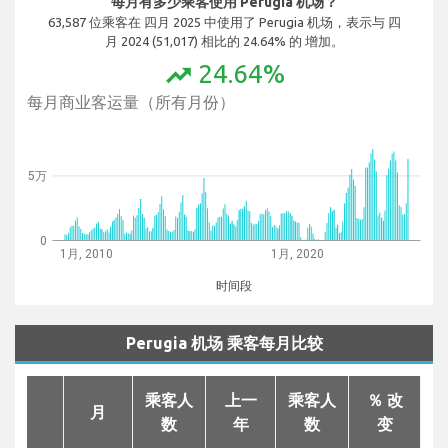
每月有多少乘客使用 Perugia 机场？
63,587 位乘客在 四月 2025 中使用了 Perugia 机场，表示与 四
月 2024 (51,017) 相比的 24.64% 的 增加。
24.64%
trending_up
每月商业客运量（所有月份）
5万
0
1月, 2010
1月, 2020
时间段
Perugia 机场 乘客每月比较
乘客人
上一
乘客人
％ 改
月
数
年
数
变