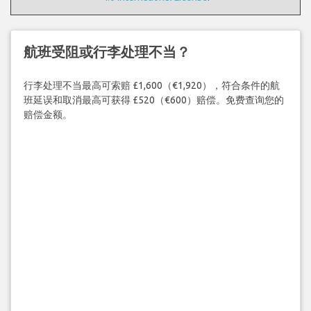
航班受阻或行李处理不当？
行李处理不当最高可索赔 £1,600（€1,920），符合条件的航
班延误和取消最高可获得 £520（€600）赔偿。免费查询您的
赔偿金额。