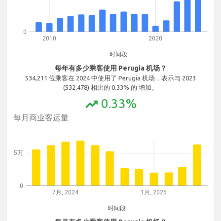
0
2010
2020
时间段
每年有多少乘客使用 Perugia 机场？
534,211 位乘客在 2024 中使用了 Perugia 机场，表示与 2023
(532,478) 相比的 0.33% 的 增加。
0.33%
trending_up
每月商业客运量
5万
0
7月, 2024
1月, 2025
时间段