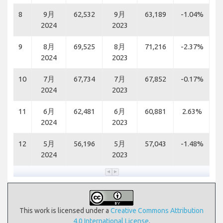
8
9月
62,532
9月
63,189
-1.04%
2024
2023
9
8月
69,525
8月
71,216
-2.37%
2024
2023
10
7月
67,734
7月
67,852
-0.17%
2024
2023
11
6月
62,481
6月
60,881
2.63%
2024
2023
12
5月
56,196
5月
57,043
-1.48%
2024
2023
This work is licensed under a
Creative Commons Attribution
4.0 International License
.