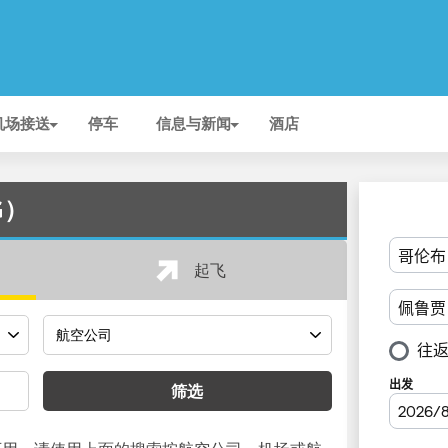
机场接送
停车
信息与新闻
酒店
G）
起飞
筛选