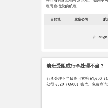
并非所有航班都可以显示。 如果不
班号查找您的航班。
目的地
航空公司
航
在 Peru
航班受阻或行李处理不当？
行李处理不当最高可索赔 £1,600
获得 £520（€600）赔偿。免费