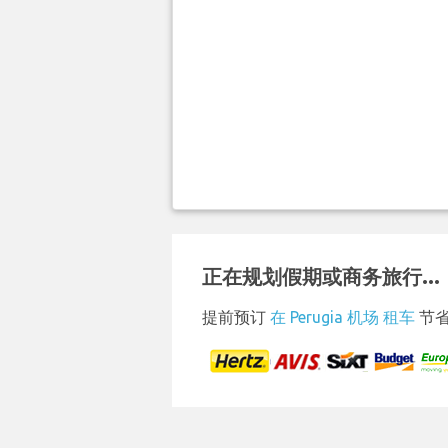
正在规划假期或商务旅行...
提前预订
在 Perugia 机场 租车
节