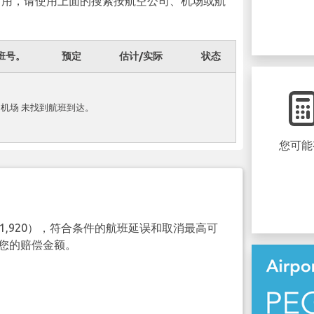
可用，请使用上面的搜索按航空公司、机场或航
班号。
预定
估计/实际
状态
gia 机场 未找到航班到达。
您可能
（€1,920），符合条件的航班延误和取消最高可
查询您的赔偿金额。