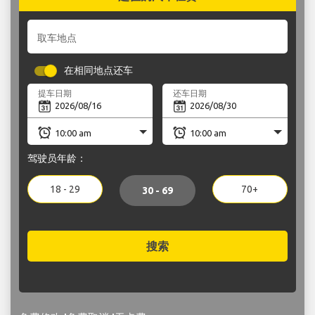
取车地点
在相同地点还车
提车日期
还车日期
驾驶员年龄：
18 - 29
70+
30 - 69
搜索