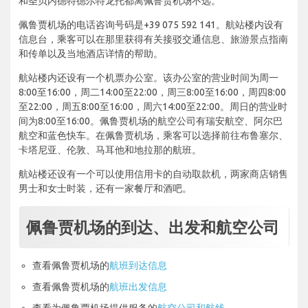
和圣贝内德特德尔特龙托都离佩鲁贾机场不远。
佩鲁贾机场的电话咨询号码是+39 075 592 141。航站楼内设有
信息台，乘客可以在那里获得有关接驳交通信息、旅游景点指南
和传单以及当地酒店详情的帮助。
航站楼内还设有一个机票办公室。该办公室的营业时间为周一
8:00至16:00，周二14:00至22:00，周三8:00至16:00，周四8:00
至22:00，周五8:00至16:00，周六14:00至22:00。周日的营业时
间为8:00至16:00。佩鲁贾机场的航空公司有瑞安航空、阿尔巴
航空和蓝色快车。在佩鲁贾机场，乘客可以选择前往布鲁塞尔、
卡塔尼亚、伦敦、马耳他和地拉那的航班。
航站楼还设有一个可以使用信用卡的自动取款机，两家商店销售
男士和女士时装，还有一家餐厅和酒吧。
佩鲁贾机场的到达、出发和航空公司
查看佩鲁贾机场的
航班到达信息
查看佩鲁贾机场的
航班出发信息
查看为佩鲁贾机场提供服务的
航空公司和航线