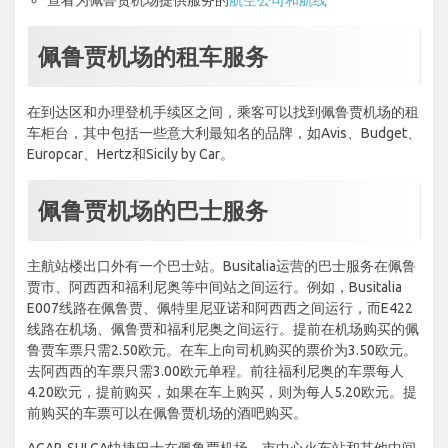
佩鲁贾机场的租车服务
在到达区和办理登机手续区之间，乘客可以找到佩鲁贾机场的租
车柜台，其中包括一些意大利最知名的品牌，如Avis、Budget、
Europcar、Hertz和Sicily by Car。
佩鲁贾机场的巴士服务
主航站楼出口外有一个巴士站。Busitalia运营的巴士服务在佩鲁
贾市、阿西西和福利尼奥等中间站之间运行。例如，Busitalia
E007线路在佩鲁贾、佩特里尼亚诺和阿西西之间运行，而E422
线路在机场、佩鲁贾和福利尼奥之间运行。提前在机场购买的佩
鲁贾车票只需2.50欧元。在车上向司机购买的票价为3.50欧元。
去阿西西的车票只需3.00欧元单程。前往福利尼奥的车票每人
4.20欧元，提前购买，如果在车上购买，则为每人5.20欧元。提
前购买的车票可以在佩鲁贾机场的酒吧购买。
ACAP-SULGA快捷巴士在佩鲁贾机场、市中心火车站和其他中间