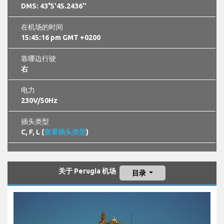
DMS: 43°5'45.2436''
在机场的时间
15:45:17 pm GMT +0200
靠哪边行驶
右
电力
230V/50Hz
插头类型
C, F, L (
查看插头类型
)
关于 Perugia 机场
目录