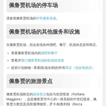
佩鲁贾机场的停车场
请参阅佩鲁贾机场的
停车服务选项
。
佩鲁贾机场的其他服务和设施
在佩鲁贾机场，您会发现各种酒吧、餐厅、机场休息室和商店。
查看佩鲁贾机场内的
酒吧和餐厅
查看并
预订佩鲁贾机场的机场休息室
提前计划购物 - 查看(机场名称)的所有
商店（包括免税店）
佩鲁贾的旅游景点
佩鲁贾机场附近的
旅游景点
包括马焦雷喷泉（Fontana
Maggiore），这是佩鲁贾市中心的一座美丽的中世纪喷泉，佩
鲁贾大教堂及其附属博物馆，罗卡·帕奥利纳（Rocca