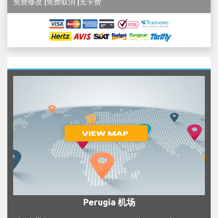
免费修改 |免费取消 |无卡费
Perugia 机场