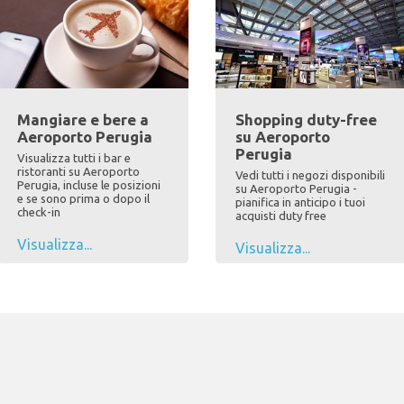
Mangiare e bere a
Shopping duty-free
Aeroporto Perugia
su Aeroporto
Perugia
Visualizza tutti i bar e
ristoranti su Aeroporto
Vedi tutti i negozi disponibili
Perugia, incluse le posizioni
su Aeroporto Perugia -
e se sono prima o dopo il
pianifica in anticipo i tuoi
check-in
acquisti duty free
Visualizza...
Visualizza...