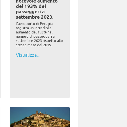
notevole aumento
del 193% dei
passeggeri a
settembre 2023.
L'aeroporto di Perugia
registra un incredibile
aumento del 193% nel
numero di passeggeri a
settembre 2023 rispetto allo
stesso mese del 2019.
Visualizza...