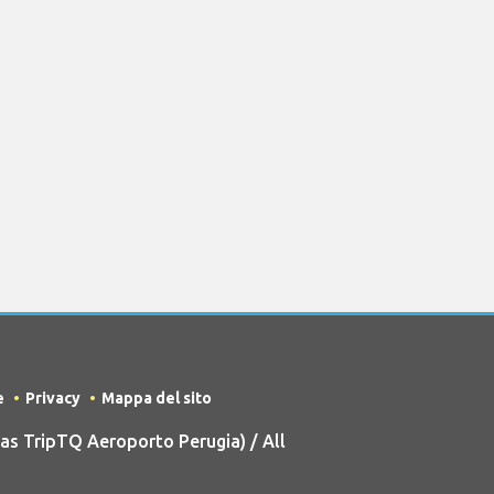
e
Privacy
Mappa del sito
s TripTQ Aeroporto Perugia) / All