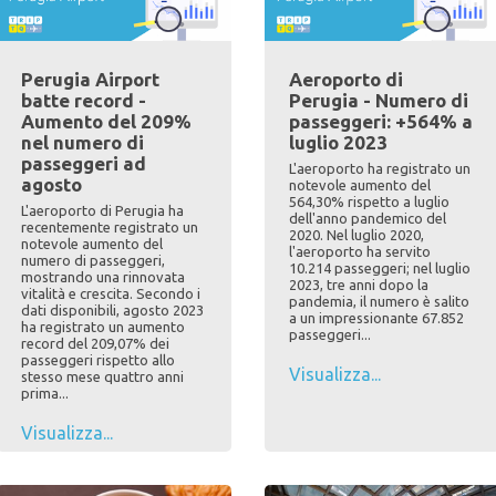
Perugia Airport
Aeroporto di
batte record -
Perugia - Numero di
Aumento del 209%
passeggeri: +564% a
nel numero di
luglio 2023
passeggeri ad
L'aeroporto ha registrato un
agosto
notevole aumento del
564,30% rispetto a luglio
L'aeroporto di Perugia ha
dell'anno pandemico del
recentemente registrato un
2020. Nel luglio 2020,
notevole aumento del
l'aeroporto ha servito
numero di passeggeri,
10.214 passeggeri; nel luglio
mostrando una rinnovata
2023, tre anni dopo la
vitalità e crescita. Secondo i
pandemia, il numero è salito
dati disponibili, agosto 2023
a un impressionante 67.852
ha registrato un aumento
passeggeri...
record del 209,07% dei
passeggeri rispetto allo
Visualizza...
stesso mese quattro anni
prima...
Visualizza...