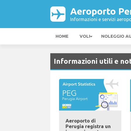
Aeroporto Pe
Informazioni e servizi aeropo
HOME
VOLI
NOLEGGIO A
Informazioni utili e not
Aeroporto di
Perugia registra un