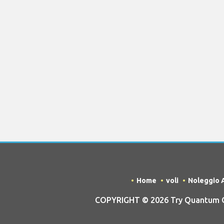
Home
voli
Noleggio 
COPYRIGHT © 2026 Try Quantum OU 