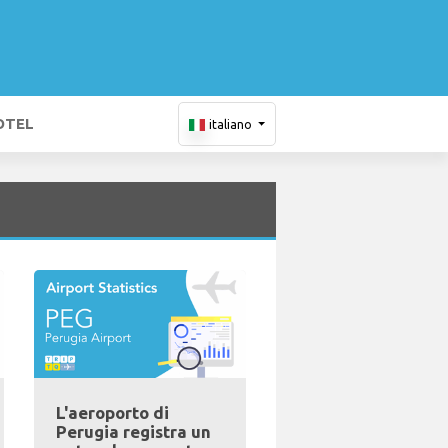
OTEL
italiano
L'aeroporto di
Perugia registra un