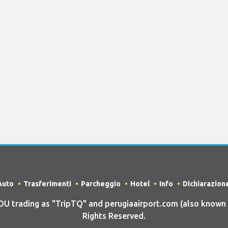
Auto
Trasferimenti
Parcheggio
Hotel
Info
Dichiarazion
trading as "TripTQ" and perugiaairport.com (also known a
Rights Reserved.