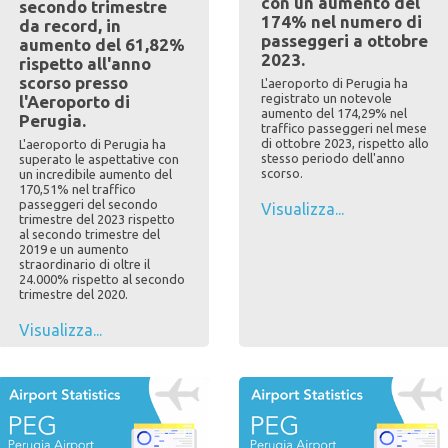
con un aumento del
secondo trimestre
174% nel numero di
da record, in
passeggeri a ottobre
aumento del 61,82%
2023.
rispetto all'anno
scorso presso
L'aeroporto di Perugia ha
registrato un notevole
l'Aeroporto di
aumento del 174,29% nel
Perugia.
traffico passeggeri nel mese
di ottobre 2023, rispetto allo
L'aeroporto di Perugia ha
stesso periodo dell'anno
superato le aspettative con
scorso.
un incredibile aumento del
170,51% nel traffico
passeggeri del secondo
Visualizza...
trimestre del 2023 rispetto
al secondo trimestre del
2019 e un aumento
straordinario di oltre il
24.000% rispetto al secondo
trimestre del 2020.
Visualizza...