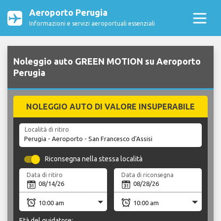
Aeroporto Perugia
Informazioni e servizi aeroportuali essenziali
Noleggio auto GREEN MOTION su Aeroporto
Perugia
NOLEGGIO AUTO DI VALORE INSUPERABILE
Località di ritiro
Riconsegna nella stessa località
Data di ritiro
Data di riconsegna
Età del guidatore: