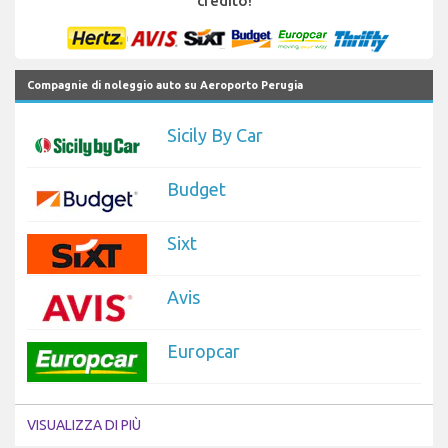
credito!
Compagnie di noleggio auto su Aeroporto Perugia
Sicily By Car
Budget
Sixt
Avis
Europcar
VISUALIZZA DI PIÙ