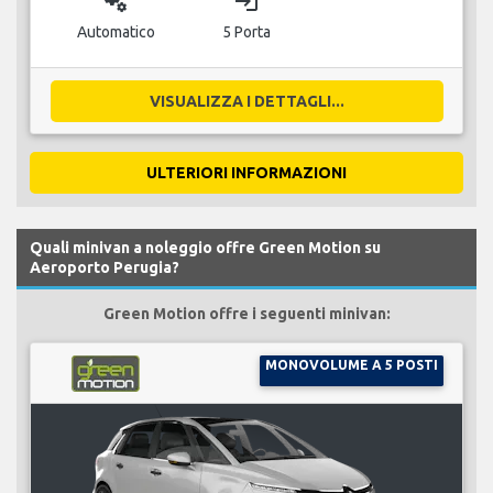
miscellaneous_services
login
Automatico
5 Porta
VISUALIZZA I DETTAGLI...
ULTERIORI INFORMAZIONI
Quali minivan a noleggio offre Green Motion su
Aeroporto Perugia?
Green Motion offre i seguenti minivan:
MONOVOLUME A 5 POSTI