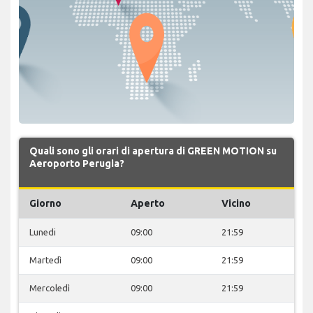
Quali sono gli orari di apertura di GREEN MOTION su
Aeroporto Perugia?
Giorno
Aperto
Vicino
Lunedi
09:00
21:59
Martedì
09:00
21:59
Mercoledì
09:00
21:59