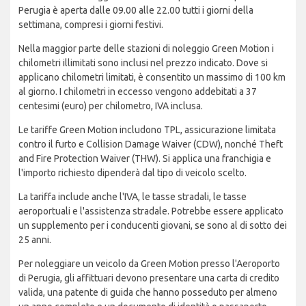
Perugia è aperta dalle 09.00 alle 22.00 tutti i giorni della
settimana, compresi i giorni festivi.
Nella maggior parte delle stazioni di noleggio Green Motion i
chilometri illimitati sono inclusi nel prezzo indicato. Dove si
applicano chilometri limitati, è consentito un massimo di 100 km
al giorno. I chilometri in eccesso vengono addebitati a 37
centesimi (euro) per chilometro, IVA inclusa.
Le tariffe Green Motion includono TPL, assicurazione limitata
contro il furto e Collision Damage Waiver (CDW), nonché Theft
and Fire Protection Waiver (THW). Si applica una franchigia e
l'importo richiesto dipenderà dal tipo di veicolo scelto.
La tariffa include anche l'IVA, le tasse stradali, le tasse
aeroportuali e l'assistenza stradale. Potrebbe essere applicato
un supplemento per i conducenti giovani, se sono al di sotto dei
25 anni.
Per noleggiare un veicolo da Green Motion presso l'Aeroporto
di Perugia, gli affittuari devono presentare una carta di credito
valida, una patente di guida che hanno posseduto per almeno