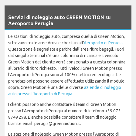
`
Servizi di noleggio auto GREEN MOTION su
Aeroporto Perugia
Le stazioni di noleggio auto, compresa quella di Green Motion,
si trovano tra le aree Arrivi e check-in all'
Aeroporto di Perugia
.
Questa zona è segnalata a partire dall'area ritiro bagagli. Fuori
dal singolo terminal c'è una colonnina di ricarica e il veicolo
Green Motion del cliente verrà consegnato a questa colonnina
all'orario di ritiro richiesto. Tutti i veicoli Green Motion presso
l'Aeroporto di Perugia sono al 100% elettrici ed ecologici. Le
prenotazioni possono essere effettuate utilizzando il modulo
sopra. Green Motion è una delle diverse
aziende di noleggio
auto presso l'Aeroporto di Perugia
.
I clienti possono anche contattare il team di Green Motion
presso l'Aeroporto di Perugia al numero di telefono +39 075
8749 298. È anche possibile contattare il team di noleggio
tramite email: perugia@greenmotion.it.
La stazione di noleggio Green Motion presso l'Aeroporto di