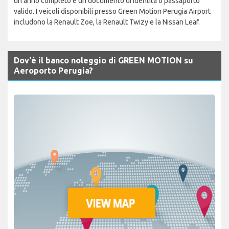
un anno completo e un documento di identità o passaporto
valido. I veicoli disponibili presso Green Motion Perugia Airport
includono la Renault Zoe, la Renault Twizy e la Nissan Leaf.
Dov'è il banco noleggio di GREEN MOTION su
Aeroporto Perugia?