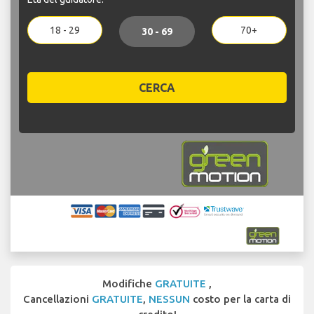
18 - 29
70+
30 - 69
CERCA
Modifiche
GRATUITE
,
Cancellazioni
GRATUITE
,
NESSUN
costo per la carta di