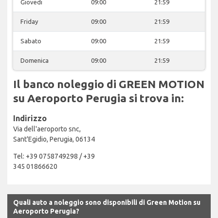
Giovedi
09:00
21:59
Friday
09:00
21:59
Sabato
09:00
21:59
Domenica
09:00
21:59
Il banco noleggio di GREEN MOTION
su Aeroporto Perugia si trova in:
Indirizzo
Via dell'aeroporto snc,
Sant'Egidio, Perugia, 06134
Tel: +39 0758749298 / +39
345 01866620
Quali auto a noleggio sono disponibili di Green Motion su
Aeroporto Perugia?