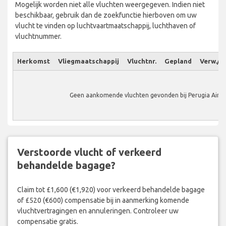
Mogelijk worden niet alle vluchten weergegeven. Indien niet
beschikbaar, gebruik dan de zoekfunctie hierboven om uw
vlucht te vinden op luchtvaartmaatschappij, luchthaven of
vluchtnummer.
Herkomst
Vliegmaatschappij
Vluchtnr.
Gepland
Verw./W
Geen aankomende vluchten gevonden bij Perugia Airpo
Verstoorde vlucht of verkeerd
behandelde bagage?
Claim tot £1,600 (€1,920) voor verkeerd behandelde bagage
of £520 (€600) compensatie bij in aanmerking komende
vluchtvertragingen en annuleringen. Controleer uw
compensatie gratis.