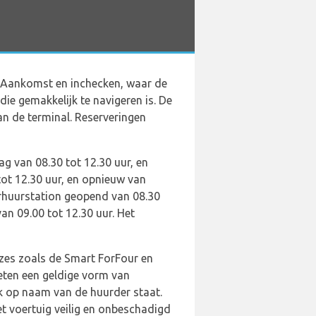
n Aankomst en inchecken, waar de
ie gemakkelijk te navigeren is. De
n de terminal. Reserveringen
 van 08.30 tot 12.30 uur, en
tot 12.30 uur, en opnieuw van
verhuurstation geopend van 08.30
an 09.00 tot 12.30 uur. Het
uzes zoals de Smart ForFour en
oeten een geldige vorm van
ook op naam van de huurder staat.
t voertuig veilig en onbeschadigd