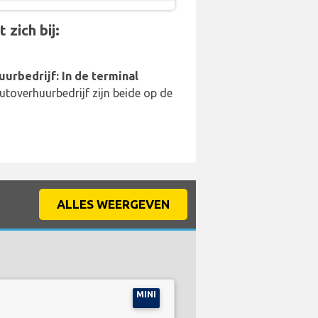
zich bij:
uurbedrijf: In de terminal
utoverhuurbedrijf zijn beide op de
ALLES WEERGEVEN
MINI