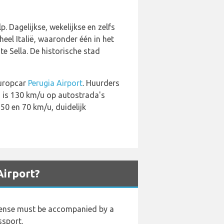
. Dagelijkse, wekelijkse en zelfs
eel Italië, waaronder één in het
e Sella. De historische stad
 Europcar
Perugia Airport
. Huurders
ië is 130 km/u op autostrada's
50 en 70 km/u, duidelijk
Airport?
 license must be accompanied by a
ssport.