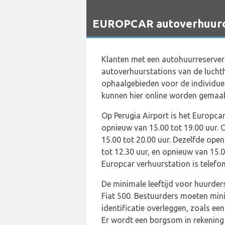
`
EUROPCAR autoverhuurdie
Klanten met een autohuurreserver
autoverhuurstations van de luchtha
ophaalgebieden voor de individue
kunnen hier online worden gemaak
Op Perugia Airport is het Europc
opnieuw van 15.00 tot 19.00 uur. 
15.00 tot 20.00 uur. Dezelfde ope
tot 12.30 uur, en opnieuw van 15.
Europcar verhuurstation is telefo
De minimale leeftijd voor huurder
Fiat 500. Bestuurders moeten minim
identificatie overleggen, zoals ee
Er wordt een borgsom in rekening 