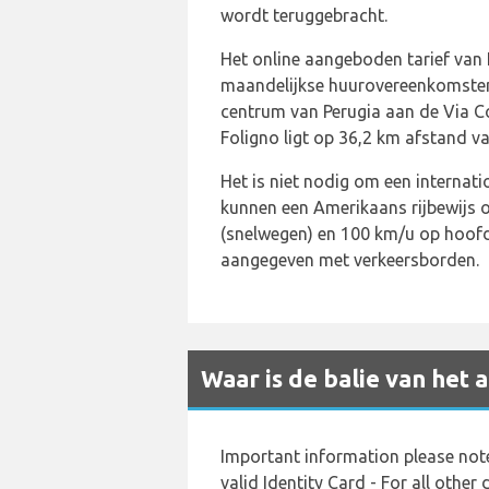
wordt teruggebracht.
Het online aangeboden tarief van E
maandelijkse huurovereenkomsten z
centrum van Perugia aan de Via Co
Foligno ligt op 36,2 km afstand va
Het is niet nodig om een internatio
kunnen een Amerikaans rijbewijs ov
(snelwegen) en 100 km/u op hoofdw
aangegeven met verkeersborden.
Waar is de balie van het
Important information please note:
valid Identity Card - For all other