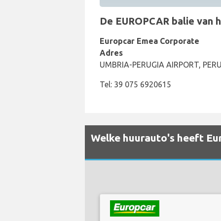
De EUROPCAR balie van het
Europcar Emea Corporate
Adres
UMBRIA-PERUGIA AIRPORT, PERUG
Tel: 39 075 6920615
Welke huurauto's heeft Eur