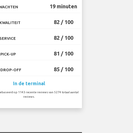
19 minuten
 WACHTEN
82 / 100
KWALITEIT
82 / 100
SERVICE
81 / 100
PICK-UP
85 / 100
 DROP-OFF
In de terminal
baseerd op 1143 recente reviews van 5274 totaal aantal
reviews.