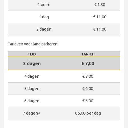
1 uur+
€ 1,50
1 dag
€ 11,00
2 dagen
€ 11,00
Tarieven voor lang parkeren:
TIJD
TARIEF
3 dagen
€ 7,00
4 dagen
€ 7,00
5 dagen
€ 6,00
6 dagen
€ 6,00
7 dagen+
€ 5,00 per dag