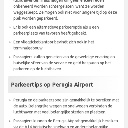
luchthaventerminals mogen om geen enkele reden
onbeheerd worden achtergelaten, want ze worden
weggesleept. Ze mogen ook niet voor langere tijd op deze
plek worden geparkeerd.
Er is ook een alternatieve parkeeroptie als u een
parkeerplaats van tevoren heeft geboekt.
Een vliegticketkantoor bevindt zich ook in het
terminalgebouw.
Passagiers zullen genieten van de geweldige ervaring en
huiselijke sfeer van de service en geld besparen op het
parkeren op de luchthaven.
Parkeertips op Perugia Airport
Perugia en de parkeerzone zijn gemakkelijk te bereiken met
de auto. Belangrijke wegen en snelwegen verbinden de
luchthaven met veel belangrijke steden en plaatsen.
Passagiers kunnen de Perugia Airport gemakkelijk bereiken
via de A14 Adriatische snelweg en andere belangrijke