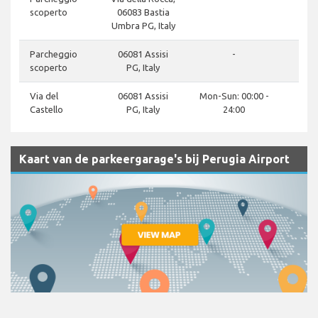
scoperto
06083 Bastia
Umbra PG, Italy
Parcheggio
06081 Assisi
-
scoperto
PG, Italy
Via del
06081 Assisi
Mon-Sun: 00:00 -
Castello
PG, Italy
24:00
Kaart van de parkeergarage's bij Perugia Airport