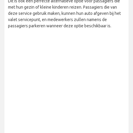
Dit is ook een perfecte alternatieve optie voor passagiers die
met hun gezin of kleine kinderen reizen. Passagiers die van
deze service gebruik maken, kunnen hun auto afgeven bij het
valet servicepunt, en medewerkers zullen namens de
passagiers parkeren wanneer deze optie beschikbaar is.