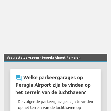
Veelgestelde vragen - Perugia Airport Parkeren
question_answer
Welke parkeergarages op
Perugia Airport zijn te vinden op
het terrein van de luchthaven?
De volgende parkeergarages zijn te vinden
op het terrein van de luchthaven op