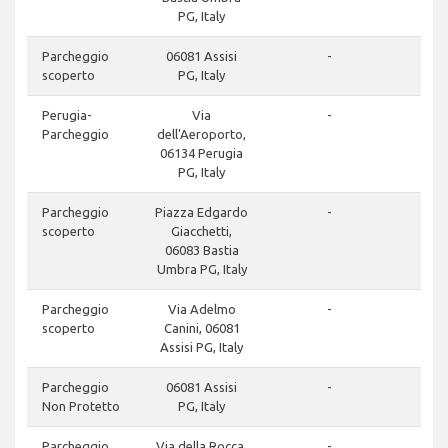
PG, Italy
Parcheggio
06081 Assisi
-
scoperto
PG, Italy
Perugia-
Via
-
Parcheggio
dell'Aeroporto,
06134 Perugia
PG, Italy
Parcheggio
Piazza Edgardo
-
scoperto
Giacchetti,
06083 Bastia
Umbra PG, Italy
Parcheggio
Via Adelmo
-
scoperto
Canini, 06081
Assisi PG, Italy
Parcheggio
06081 Assisi
-
Non Protetto
PG, Italy
Parcheggio
Via della Rocca,
-