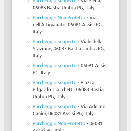
Parcheggio scoperto
- Via Siena,
06083 Bastia Umbra PG, Italy
Parcheggio Non Protetto
- Via
dell'Artigianato, 06081 Assisi PG,
Italy
Parcheggio scoperto
- Viale della
Stazione, 06083 Bastia Umbra PG,
Italy
Parcheggio scoperto
- 06081 Assisi
PG, Italy
Parcheggio scoperto
- Piazza
Edgardo Giacchetti, 06083 Bastia
Umbra PG, Italy
Parcheggio scoperto
- Via Adelmo
Canini, 06081 Assisi PG, Italy
Parcheggio Non Protetto
- 06081
Assisi PG, Italy