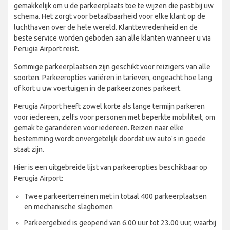
gemakkelijk om u de parkeerplaats toe te wijzen die past bij uw
schema. Het zorgt voor betaalbaarheid voor elke klant op de
luchthaven over de hele wereld. Klanttevredenheid en de
beste service worden geboden aan alle klanten wanneer u via
Perugia Airport reist.
Sommige parkeerplaatsen zijn geschikt voor reizigers van alle
soorten. Parkeeropties variëren in tarieven, ongeacht hoe lang
of kort u uw voertuigen in de parkeerzones parkeert.
Perugia Airport heeft zowel korte als lange termijn parkeren
voor iedereen, zelfs voor personen met beperkte mobiliteit, om
gemak te garanderen voor iedereen. Reizen naar elke
bestemming wordt onvergetelijk doordat uw auto's in goede
staat zijn.
Hier is een uitgebreide lijst van parkeeropties beschikbaar op
Perugia Airport:
Twee parkeerterreinen met in totaal 400 parkeerplaatsen
en mechanische slagbomen
Parkeergebied is geopend van 6.00 uur tot 23.00 uur, waarbij