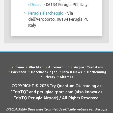
d'Assisi
- 06134 Perugia PG, Italy
Perugia-Parcheggio
- Via
dell'Aeroporto, 06134 Perugia PG,
Italy
Home
Vluchten
Autoverhuur
Airport Transfers
Parkeren
Hotelboekingen
Info & News
Ontkenning
Privacy
Sitemap
COPYRIGHT © 2026 Try Quantum OU trading as
"TripTQ" and perugiaairport.com (also known as
TripTQ Perugia Airport) / All Rights Reserved.
DISCLAIMER– Deze website is niet de officiële website van Perugia