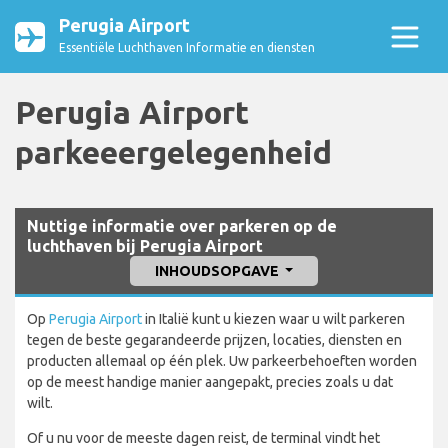
Perugia Airport
Essentiële Luchthaven Informatie en diensten
Perugia Airport
parkeeergelegenheid
Nuttige informatie over parkeren op de
luchthaven bij Perugia Airport
INHOUDSOPGAVE
Op
Perugia Airport
in Italië kunt u kiezen waar u wilt parkeren
tegen de beste gegarandeerde prijzen, locaties, diensten en
producten allemaal op één plek. Uw parkeerbehoeften worden
op de meest handige manier aangepakt, precies zoals u dat
wilt.
Of u nu voor de meeste dagen reist, de terminal vindt het