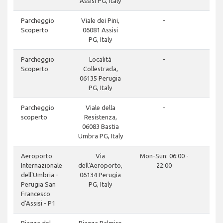
Assisi PG, Italy
Parcheggio
Viale dei Pini,
-
Scoperto
06081 Assisi
PG, Italy
Parcheggio
Località
-
Scoperto
Collestrada,
06135 Perugia
PG, Italy
Parcheggio
Viale della
-
scoperto
Resistenza,
06083 Bastia
Umbra PG, Italy
Aeroporto
Via
Mon-Sun: 06:00 -
Internazionale
dell'Aeroporto,
22:00
dell'Umbria -
06134 Perugia
Perugia San
PG, Italy
Francesco
d'Assisi - P1