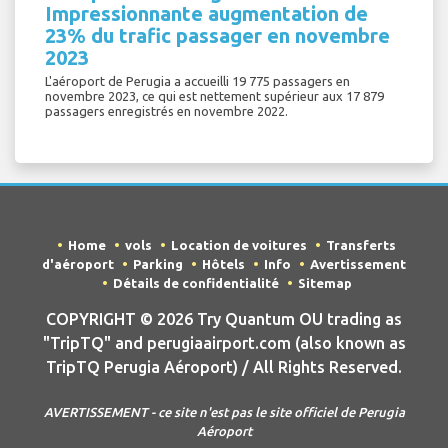
Impressionnante augmentation de
23% du trafic passager en novembre
2023
L'aéroport de Perugia a accueilli 19 775 passagers en
novembre 2023, ce qui est nettement supérieur aux 17 879
passagers enregistrés en novembre 2022.
Home
vols
Location de voitures
Transferts
d'aéroport
Parking
Hôtels
Info
Avertissement
Détails de confidentialité
Sitemap
COPYRIGHT © 2026 Try Quantum OU trading as
"TripTQ" and perugiaairport.com (also known as
TripTQ Perugia Aéroport) / All Rights Reserved.
AVERTISSEMENT - ce site n'est pas le site officiel de Perugia
Aéroport