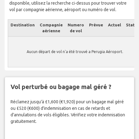
disponible, utilisez la recherche ci-dessus pour trouver votre
vol par compagnie aérienne, aéroport ou numéro de vol.
Destination
Compagnie
Numero
Prévue
Actuel
Statut
aérienne
de vol
Aucun départ de vol n'a été trouvé a Perugia Aéroport.
Vol perturbé ou bagage mal géré ?
Réclamez jusqu'à £1,600 (€1,920) pour un bagage mal géré
ou £520 (€600) d'indemnisation en cas de retards et
d'annulations de vols éligibles. Vérifiez votre indemnisation
gratuitement.