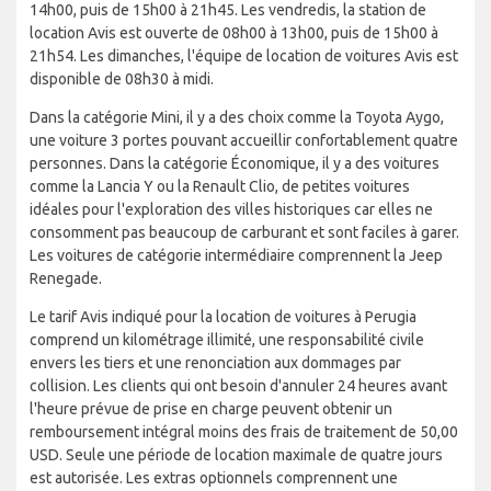
14h00, puis de 15h00 à 21h45. Les vendredis, la station de
location Avis est ouverte de 08h00 à 13h00, puis de 15h00 à
21h54. Les dimanches, l'équipe de location de voitures Avis est
disponible de 08h30 à midi.
Dans la catégorie Mini, il y a des choix comme la Toyota Aygo,
une voiture 3 portes pouvant accueillir confortablement quatre
personnes. Dans la catégorie Économique, il y a des voitures
comme la Lancia Y ou la Renault Clio, de petites voitures
idéales pour l'exploration des villes historiques car elles ne
consomment pas beaucoup de carburant et sont faciles à garer.
Les voitures de catégorie intermédiaire comprennent la Jeep
Renegade.
Le tarif Avis indiqué pour la location de voitures à Perugia
comprend un kilométrage illimité, une responsabilité civile
envers les tiers et une renonciation aux dommages par
collision. Les clients qui ont besoin d'annuler 24 heures avant
l'heure prévue de prise en charge peuvent obtenir un
remboursement intégral moins des frais de traitement de 50,00
USD. Seule une période de location maximale de quatre jours
est autorisée. Les extras optionnels comprennent une