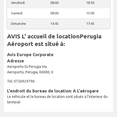
Vendredi
08:00
18:30
Samedi
08:00
15:00
Dimanche
14:45
17:45
AVIS L' accueil de locationPerugia
Aéroport est situé à:
Avis Europe Corporate
Adresse
Aeroporto Di Perugia Via
Aeroporto, Perugia, 06080, 0
Tel: 0756929796
L'endroit du bureau de location: A L'aérogare
Le véhicule et le bureau de location sont situés à l'interieur du
terminal