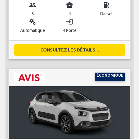
group
business_center
local_gas_station
5
4
Diesel
miscellaneous_services
login
Automatique
4 Porte
CONSULTEZ LES DÉTAILS...
ÉCONOMIQUE