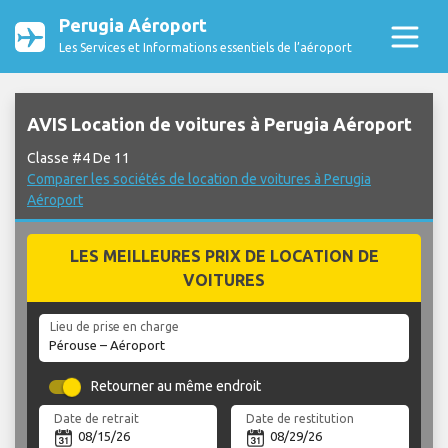
Perugia Aéroport
Les Services et Informations essentiels de l’aéroport
AVIS Location de voitures à Perugia Aéroport
Classe #4 De 11
Comparer les sociétés de location de voitures à Perugia
Aéroport
LES MEILLEURES PRIX DE LOCATION DE
VOITURES
Lieu de prise en charge
Retourner au même endroit
Date de retrait
Date de restitution