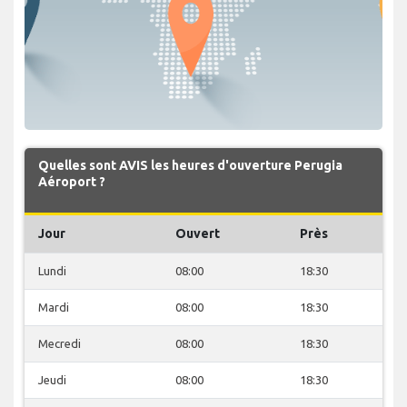
Quelles sont AVIS les heures d'ouverture Perugia
Aéroport ?
Jour
Ouvert
Près
Lundi
08:00
18:30
Mardi
08:00
18:30
Mecredi
08:00
18:30
Jeudi
08:00
18:30