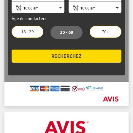
Âge du conducteur :
18 - 29
70+
30 - 69
RECHERCHEZ