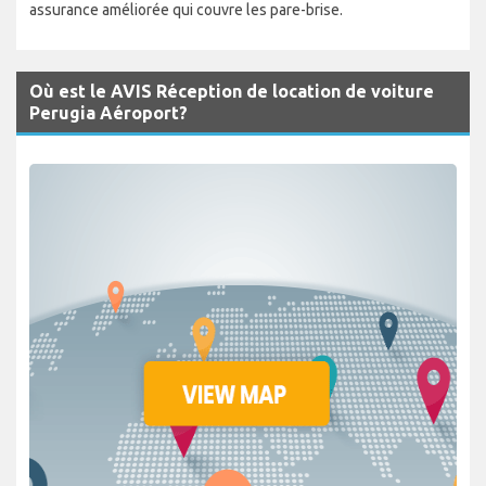
assurance améliorée qui couvre les pare-brise.
Où est le AVIS Réception de location de voiture
Perugia Aéroport?