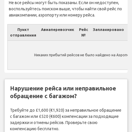
Не все рейсы могут быть показаны. Если он недоступен,
воспользуйтесь поиском выше, чтобы найти свой рейс по
авиакомпании, аэропорту или номеру рейса.
Пункт
Авиаперевозчик
Рейс
Запланировано
отправления
№
Ф
Никаких прибытий рейсов не было найдено на Аэропорт
Нарушение рейса или неправильное
обращение с багажом?
Требуйте до £1,600 (€1,920) за неправильное обращение
с багажом или £520 (€600) компенсации за подходящие
задержки и отмены рейсов. Проверьте свою
компенсацию бесплатно.