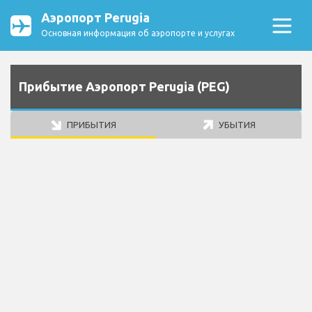
Аэропорт Perugia
Основная информация об аэропорте и услугах
Прибытие Аэропорт Perugia (PEG)
ПРИБЫТИЯ
УБЫТИЯ