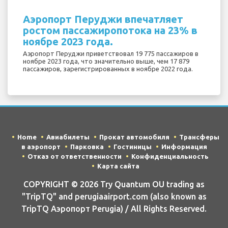
Аэропорт Перуджи впечатляет
ростом пассажиропотока на 23% в
ноябре 2023 года.
Аэропорт Перуджи приветствовал 19 775 пассажиров в
ноябре 2023 года, что значительно выше, чем 17 879
пассажиров, зарегистрированных в ноябре 2022 года.
Home
Авиабилеты
Прокат автомобиля
Трансферы
в аэропорт
Парковка
Гостиницы
Информация
Отказ от ответственности
Конфиденциальность
Карта сайта
COPYRIGHT © 2026 Try Quantum OU trading as
"TripTQ" and perugiaairport.com (also known as
TripTQ Аэропорт Perugia) / All Rights Reserved.