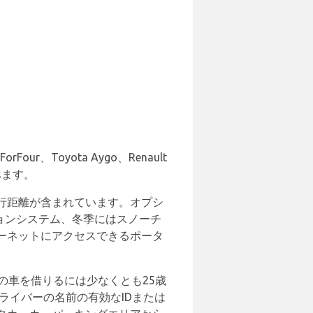
our、Toyota Aygo、Renault
選べます。
行距離が含まれています。オプシ
ョンシステム、冬季にはスノーチ
ーネットにアクセスできるポータ
の車を借りるには少なくとも25歳
ドライバーの名前の有効なIDまたは