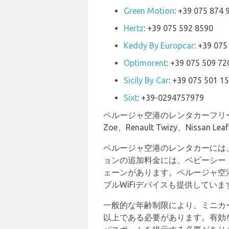
Green Motion
: +39 075 874 
Hertz
: +39 075 592 8590
Keddy By Europcar
: +39 075
Optimorent
: +39 075 509 72
Sicily By Car
: +39 075 501 1
Sixt
: +39-0294757979
ペルージャ空港のレンタカーフリートからは、Fi
Zoe、Renault Twizy、Nissan
ペルージャ空港のレンタカーには
ョンの追加料金には、ベビーシー
ェーンがあります。ペルージャ空
ブルWiFiデバイスも提供していま
一般的な年齢制限により、ミニカ
以上である必要があります。有効なク