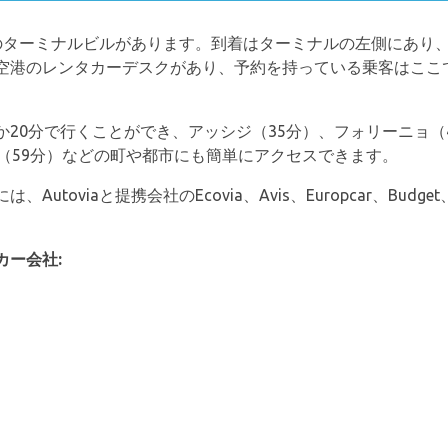
のターミナルビルがあります。到着はターミナルの左側にあり
空港のレンタカーデスクがあり、予約を持っている乗客はここ
20分で行くことができ、アッシジ（35分）、フォリーニョ（
（59分）などの町や都市にも簡単にアクセスできます。
iaと提携会社のEcovia、Avis、Europcar、Budget、Hertz
カー会社: