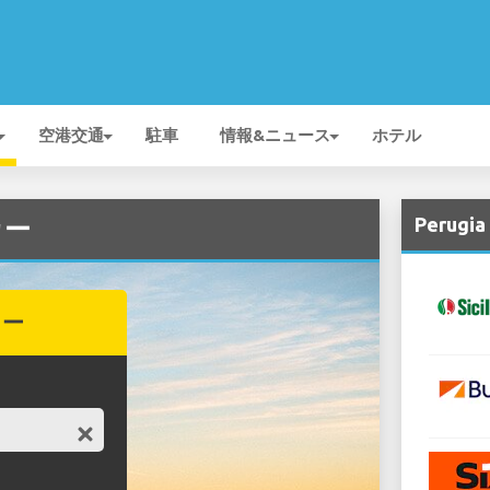
空港交通
駐車
情報&ニュース
ホテル
Peru
カー
カー