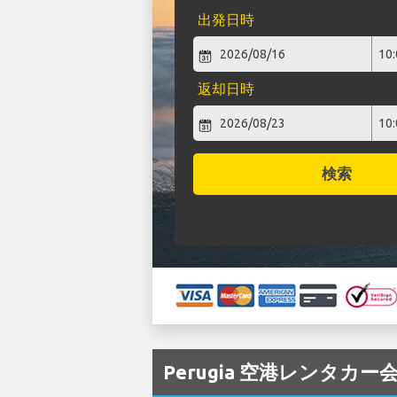
出発日時
返却日時
検索
Perugia 空港レンタカー