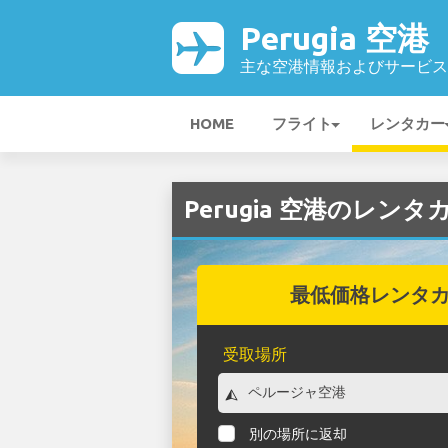
Perugia 空港
主な空港情報およびサービス
HOME
フライト
レンタカー
Perugia 空港のレンタ
最低価格レンタ
受取場所
別の場所に返却