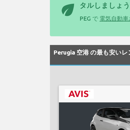
eco
タルしましょ
PEG で
電気自動車
Perugia 空港 の最も安