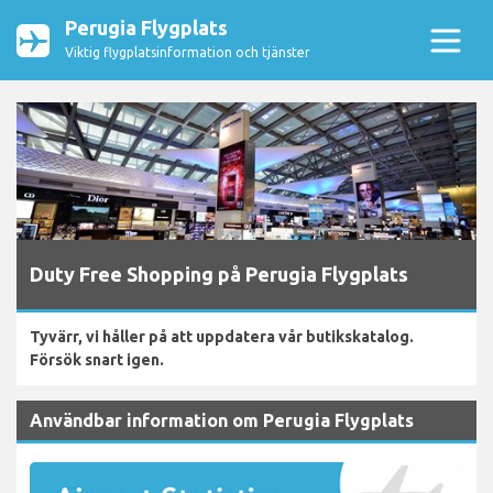
Perugia Flygplats
Viktig flygplatsinformation och tjänster
Duty Free Shopping på Perugia Flygplats
Tyvärr, vi håller på att uppdatera vår butikskatalog.
Försök snart igen.
Användbar information om Perugia Flygplats