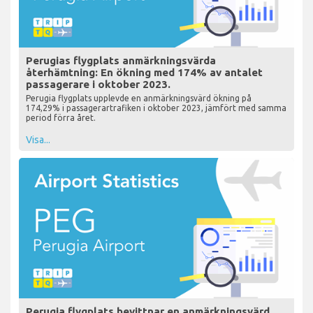
Perugias flygplats anmärkningsvärda
återhämtning: En ökning med 174% av antalet
passagerare i oktober 2023.
Perugia flygplats upplevde en anmärkningsvärd ökning på
174,29% i passagerartrafiken i oktober 2023, jämfört med samma
period förra året.
Visa...
Perugia flygplats bevittnar en anmärkningsvärd