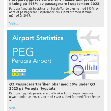
ökning på 193% av passagerare i september 2023.
Perugia flygplats bevittnar en förbluffande ökning med 193% av
antalet passagerare i september 2023 jämfört med samma
månad år 2019.
Visa...
Q3 Passagerartrafiken ökar med 30% under Q3
2023 på Perugia flygplats
Perugia flygplats passagerartrafik ökar förbi förpandemiska
nivåer under Q3 2023, upp med 30,43% jämfört med föregående
år.
Visa...