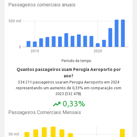
Passageiros comerciais anuais
500 mil
0
2010
2020
Período de tempo
Quantos passageiros usam Perugia Aeroporto por
ano?
534 211 passageiros usaram Perugia Aeroporto em 2024
representando um aumento de 0,33% em comparação com
2023 (532 478).
0,33%
trending_up
Passageiros Comerciais Mensais
50 mil