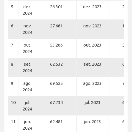
5
dez.
26.301
dez. 2023
22.0
2024
6
nov.
27.661
nov. 2023
19.7
2024
7
out.
53.266
out. 2023
53.9
2024
8
set.
62.532
set. 2023
63.1
2024
9
ago.
69.525
ago. 2023
71.2
2024
10
jul.
67.734
jul. 2023
67.8
2024
11
jun.
62.481
jun. 2023
60.8
2024