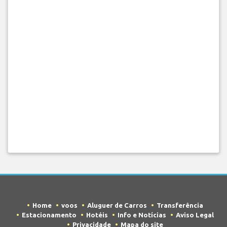
Home
voos
Aluguer de Carros
Transferência
Estacionamento
Hotéis
Info e Notícias
Aviso Legal
Privacidade
Mapa do site