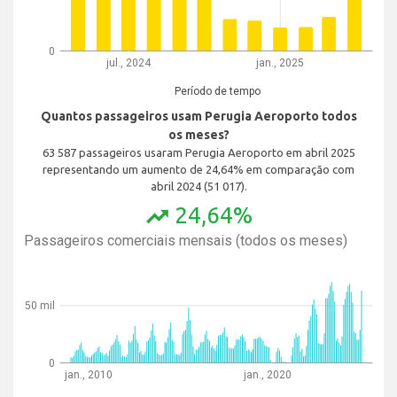
0
jul., 2024
jan., 2025
Período de tempo
Quantos passageiros usam Perugia Aeroporto todos
os meses?
63 587 passageiros usaram Perugia Aeroporto em abril 2025
representando um aumento de 24,64% em comparação com
abril 2024 (51 017).
24,64%
trending_up
Passageiros comerciais mensais (todos os meses)
50 mil
0
jan., 2010
jan., 2020