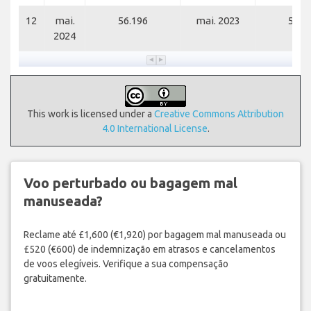
12
mai.
56.196
mai. 2023
57.0
2024
This work is licensed under a
Creative Commons Attribution
4.0 International License
.
Voo perturbado ou bagagem mal
manuseada?
Reclame até £1,600 (€1,920) por bagagem mal manuseada ou
£520 (€600) de indemnização em atrasos e cancelamentos
de voos elegíveis. Verifique a sua compensação
gratuitamente.