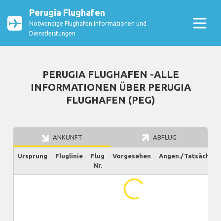
Perugia Flughafen
Notwendige Flughafen Informationen und
Dienstleistungen
PERUGIA FLUGHAFEN -ALLE
INFORMATIONEN ÜBER PERUGIA
FLUGHAFEN (PEG)
ANKUNFT
ABFLUG
Ursprung
Fluglinie
Flug
Vorgesehen
Angen./Tatsächlich
Nr.
...