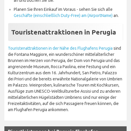
an und buchen Sie sie.
Planen Sie Ihren Einkauf im Voraus - sehen Sie sich alle
Geschäfte (einschließlich Duty-Free) am (AirportName)
an.
Touristenattraktionen in Perugia
Touristenattraktionen in der Nähe des Flughafens Perugia
sind
die Fontana Maggiore, ein wunderschöner mittelalterlicher
Brunnen im Herzen von Perugia, der Dom von Perugia und das
angrenzende Museum, Rocca Paolina, eine Festung und ein
Kulturzentrum aus dem 16. Jahrhundert, San Pietro, Palazzo
dei Priori und die bereits erwähnte Nationalgalerie von Umbrien
im Palazzo. Weinproben, kulinarische Touren mit Kochkursen,
Ausflüge zum UNESCO-Weltkulturerbe Assisi und zu anderen
mittelalterlichen Hügelstädten Umbriens sind nur einige der
Freizeitaktivitäten, auf die sich Passagiere freuen können, die
am Flughafen Perugia ankommen.