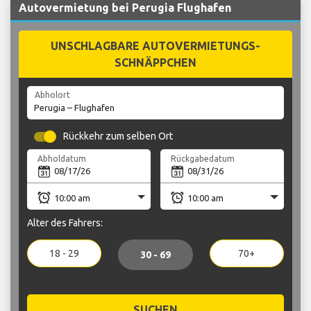
Autovermietung bei Perugia Flughafen
UNSCHLAGBARE AUTOVERMIETUNGS-
SCHNÄPPCHEN
Abholort
Rückkehr zum selben Ort
Abholdatum
Rückgabedatum
Alter des Fahrers:
18 - 29
70+
30 - 69
SUCHEN