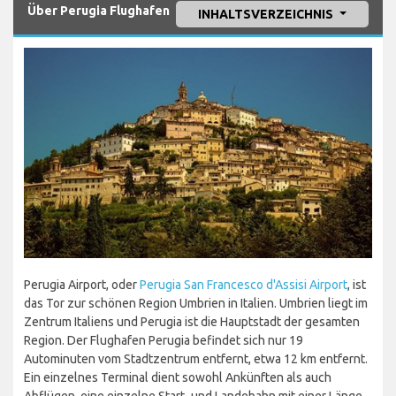
Über Perugia Flughafen
INHALTSVERZEICHNIS
Perugia Airport, oder
Perugia San Francesco d'Assisi Airport
, ist
das Tor zur schönen Region Umbrien in Italien. Umbrien liegt im
Zentrum Italiens und Perugia ist die Hauptstadt der gesamten
Region. Der Flughafen Perugia befindet sich nur 19
Autominuten vom Stadtzentrum entfernt, etwa 12 km entfernt.
Ein einzelnes Terminal dient sowohl Ankünften als auch
Abflügen, eine einzelne Start- und Landebahn mit einer Länge