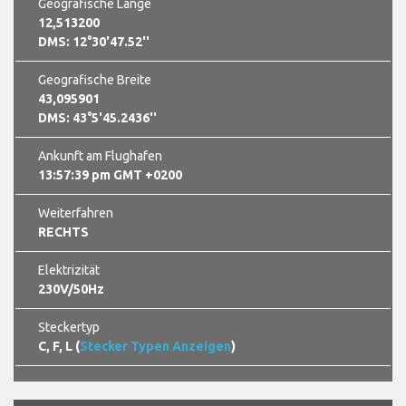
Geografische Länge
12,513200
DMS: 12°30'47.52''
Geografische Breite
43,095901
DMS: 43°5'45.2436''
Ankunft am Flughafen
13:57:39 pm GMT +0200
Weiterfahren
RECHTS
Elektrizität
230V/50Hz
Steckertyp
C, F, L (
Stecker Typen Anzeigen
)