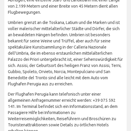
von 2.199 Metern und einer Breite von 45 Metern dient allen
Flugbewegungen.
Umbrien grenzt an die Toskana, Latium und die Marken und ist
voller malerischer mittelalterlicher Städte und Dörfer, die sich
an bewaldeten Hängen befinden. Umbrien ist besonders
bekannt für seine Weine und Trüffel, aber auch für seine
spektakuläre Kunstsammlung in der Calleria Nazionale
dell'Umbria, die im ebenso erstaunlichen mittelalterlichen
Palazzo dei Priori untergebracht ist, einer Sehenswürdigkeit für
sich. Assisi, der Geburtsort des heiligen Franz von Assisi, Terni,
Gubbio, Spoleto, Orvieto, Norcia, Montepulciano und San
Benedotte del Tronto sind alle leicht mit dem Auto vom
Flughafen Perugia aus zu erreichen.
Der Flughafen Perugia kann telefonisch unter einer
allgemeinen Anfragenummer erreicht werden: +39 075 592
141. Im Terminal befindet sich ein Informationsstand, an dem
Passagiere Hilfe bei Informationen zu
Weiterreisemöglichkeiten, Reiseführern und Broschüren zu
Touristenattraktionen sowie Details zu örtlichen Hotels
erhalten können.