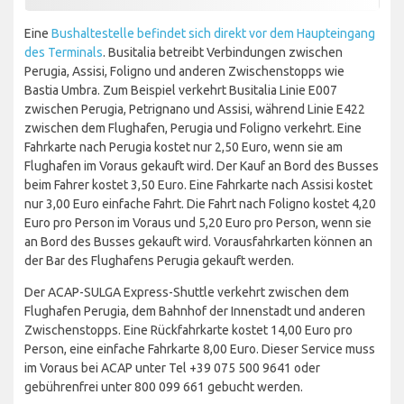
Eine
Bushaltestelle befindet sich direkt vor dem Haupteingang
des Terminals
. Busitalia betreibt Verbindungen zwischen
Perugia, Assisi, Foligno und anderen Zwischenstopps wie
Bastia Umbra. Zum Beispiel verkehrt Busitalia Linie E007
zwischen Perugia, Petrignano und Assisi, während Linie E422
zwischen dem Flughafen, Perugia und Foligno verkehrt. Eine
Fahrkarte nach Perugia kostet nur 2,50 Euro, wenn sie am
Flughafen im Voraus gekauft wird. Der Kauf an Bord des Busses
beim Fahrer kostet 3,50 Euro. Eine Fahrkarte nach Assisi kostet
nur 3,00 Euro einfache Fahrt. Die Fahrt nach Foligno kostet 4,20
Euro pro Person im Voraus und 5,20 Euro pro Person, wenn sie
an Bord des Busses gekauft wird. Vorausfahrkarten können an
der Bar des Flughafens Perugia gekauft werden.
Der ACAP-SULGA Express-Shuttle verkehrt zwischen dem
Flughafen Perugia, dem Bahnhof der Innenstadt und anderen
Zwischenstopps. Eine Rückfahrkarte kostet 14,00 Euro pro
Person, eine einfache Fahrkarte 8,00 Euro. Dieser Service muss
im Voraus bei ACAP unter Tel +39 075 500 9641 oder
gebührenfrei unter 800 099 661 gebucht werden.